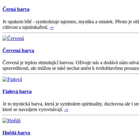
Černá barva
Je opakem bílé - symbolizuje tajemno, mystiku a smutek. Přesto je ob
citlivost a tajnůstkaření.
-»
Červená barva
Červená je teplou stimulující barvou. Oživuje nás a dodává nám odvahu.
spravedlnosti, ale můžou se také nechat unést k tvrdohlavému prosaz
Fialová barva
Je to mystická barva, která je symbolem spirituality, duchovna ale 
které se navzájem vyrovnávají.
-»
Hnědá barva