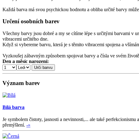
Každá barva má svou psychickou hodnotu a obliba určité barvy může 
Určení osobních barev
Všechny barvy jsou dobré a my se cítíme lépe s určitými barvami v ur
vibracemi určitého dne.
Když si vybereme barvu, která je s těmito vibracemi spojena a všímáme
Vyzkoušej zábavným způsobem spojovat barvy a čísla ve svém životě
Den a měsíc narození:
Význam barev
Bílá barva
Je symbolem čistoty, jasnosti a nevinnosti,... ale také perfekcionis
přemýšlení.
-»