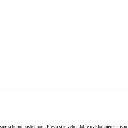
ejsme schopni postřehnout. Přesto si je velmi dobře uvědomujeme a jso