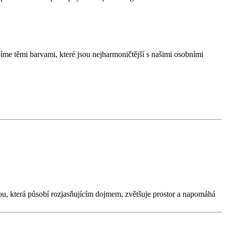
íme těmi barvami, které jsou nejharmoničtější s našimi osobními
vou, která působí rozjasňujícím dojmem, zvětšuje prostor a napomáhá