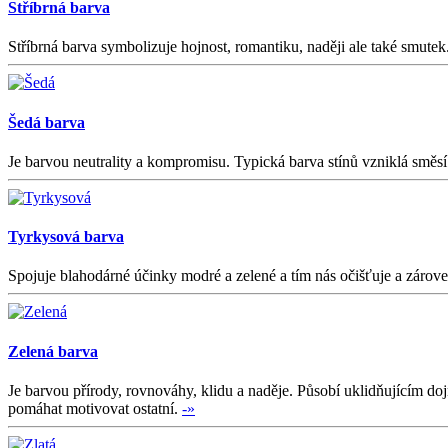
Stříbrná barva
Stříbrná barva symbolizuje hojnost, romantiku, naději ale také smutek
Šedá barva
Je barvou neutrality a kompromisu. Typická barva stínů vzniklá směsí s
Tyrkysová barva
Spojuje blahodárné účinky modré a zelené a tím nás očišťuje a zároveň
Zelená barva
Je barvou přírody, rovnováhy, klidu a naděje. Působí uklidňujícím do
pomáhat motivovat ostatní.
-»