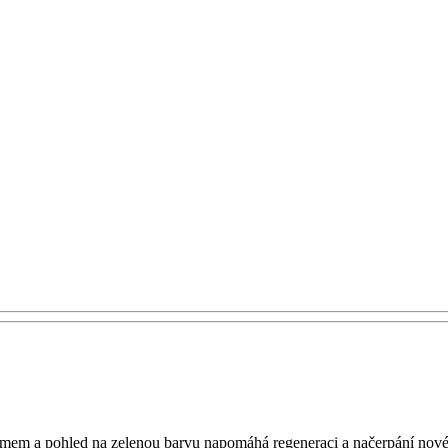
jmem a pohled na zelenou barvu napomáhá regeneraci a načerpání nové s