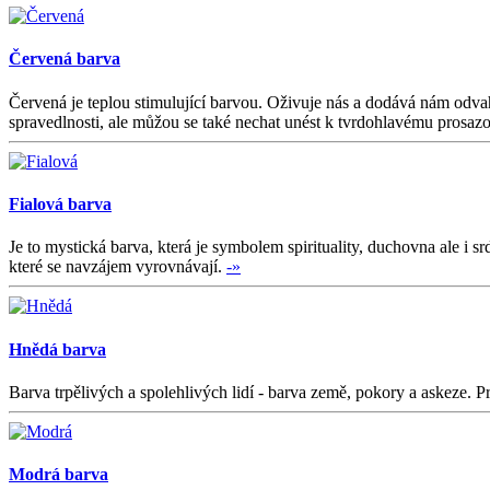
Červená barva
Červená je teplou stimulující barvou. Oživuje nás a dodává nám odvahu.
spravedlnosti, ale můžou se také nechat unést k tvrdohlavému prosaz
Fialová barva
Je to mystická barva, která je symbolem spirituality, duchovna ale 
které se navzájem vyrovnávají.
-»
Hnědá barva
Barva trpělivých a spolehlivých lidí - barva země, pokory a askeze. Pr
Modrá barva