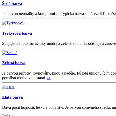
Šedá barva
Je barvou neutrality a kompromisu. Typická barva stínů vzniklá směsí s
Tyrkysová barva
Spojuje blahodárné účinky modré a zelené a tím nás očišťuje a zároveň
Zelená barva
Je barvou přírody, rovnováhy, klidu a naděje. Působí uklidňujícím do
pomáhat motivovat ostatní.
-»
Zlatá barva
Dává pocit hojnosti, lesku a bohatství. Je barvou správného středu, u