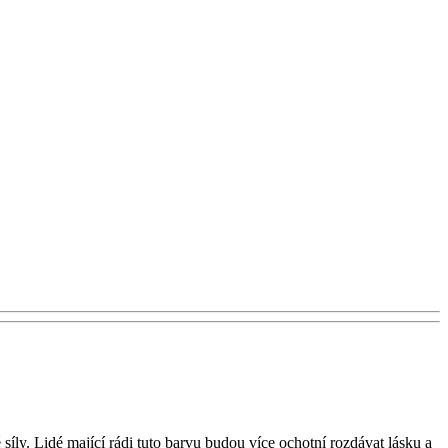
íly. Lidé mající rádi tuto barvu budou více ochotní rozdávat lásku a