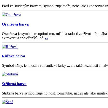
Patří ke studeným barvám, symbolizuje moře, nebe, ale i konzervatizmu
Oranžová barva
Oranžová je symbolem optimismu, mládí a radosti ze života. Pomáhá p
extroverti a společenští lidé.
-»
Růžová barva
Symbol něhy, jemnosti a romantické lásky ... ale také nezralosti a nai
Stříbrná barva
Stříbrná barva symbolizuje hojnost, romantiku, naději ale také smutek