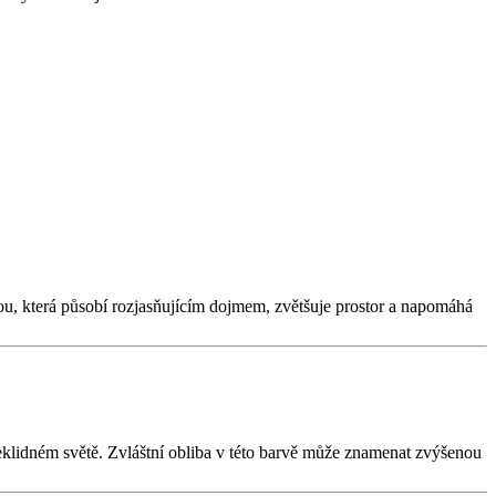
vou, která působí rozjasňujícím dojmem, zvětšuje prostor a napomáhá
neklidném světě. Zvláštní obliba v této barvě může znamenat zvýšenou